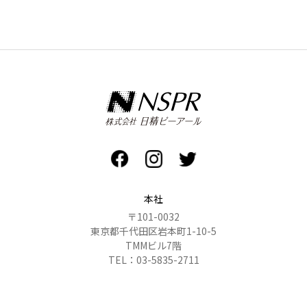
本社
〒101-0032
東京都千代田区岩本町1-10-5
TMMビル7階
TEL：03-5835-2711