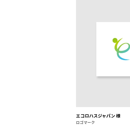
エコロハスジャパン 様
ロゴマーク