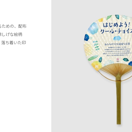
るための、配布
涼しげな絵柄
、落ち着いた印