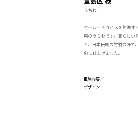
豊島区 様
うちわ
クール・チョイスを推進す
用のうちわです。夏らしい
と、日本伝統の竹製の骨で
象に仕上げました。
担当内容／
デザイン