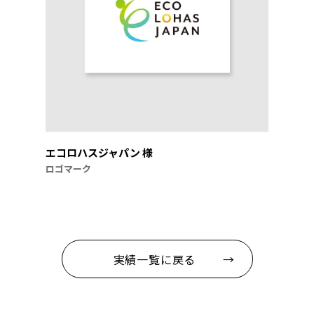
エコロハスジャパン 様
ロゴマーク
実績一覧に戻る →